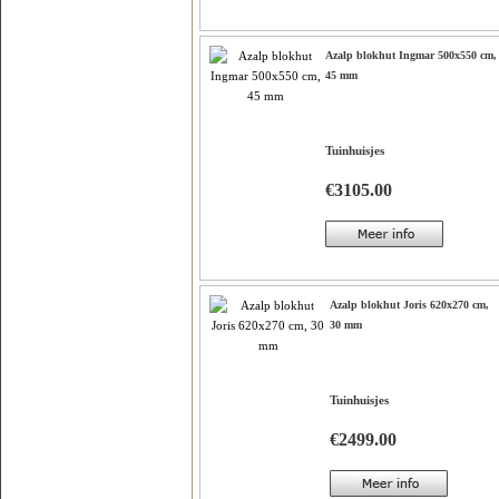
Azalp blokhut Ingmar 500x550 cm,
45 mm
Tuinhuisjes
€3105.00
Azalp blokhut Joris 620x270 cm,
30 mm
Tuinhuisjes
€2499.00