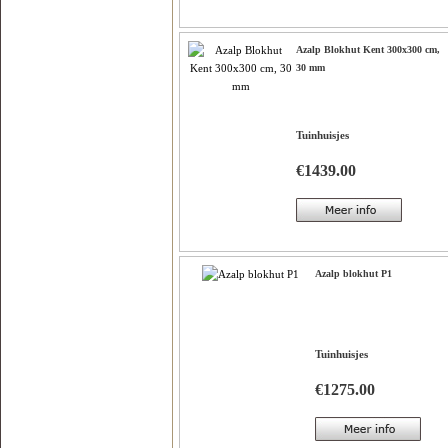
Azalp Blokhut Kent 300x300 cm,
30 mm
Tuinhuisjes
€1439.00
Azalp blokhut P1
Tuinhuisjes
€1275.00